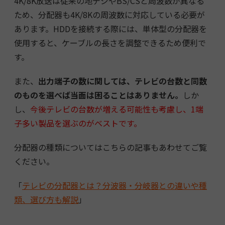
4K/8K放送は従来の地デジやBS/CSと周波数が異なる
ため、分配器も4K/8Kの周波数に対応している必要が
あります。HDDを接続する際には、単体型の分配器を
使用すると、ケーブルの長さを調整できるため便利で
す。
また、
出力端子の数に関しては、テレビの台数と同数
のものを選べば当面は困ることはありません。
しか
し、
今後テレビの台数が増える可能性も考慮し、1端
子多い製品を選ぶのがベストです。
分配器の種類についてはこちらの記事もあわせてご覧
ください。
「
テレビの分配器とは？分波器・分岐器との違いや種
類、選び方も解説
」