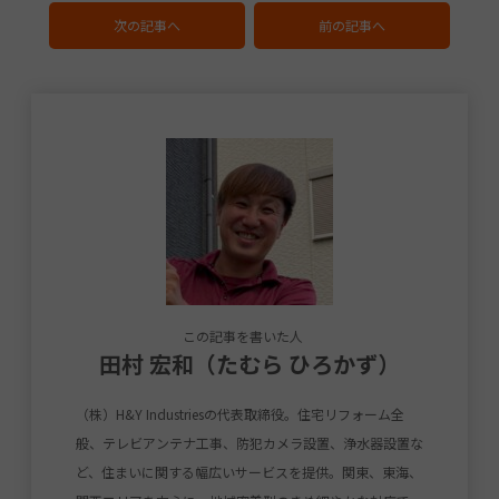
次の記事へ
前の記事へ
この記事を書いた人
田村 宏和（たむら ひろかず）
（株）H&Y Industriesの代表取締役。住宅リフォーム全
般、テレビアンテナ工事、防犯カメラ設置、浄水器設置な
ど、住まいに関する幅広いサービスを提供。関東、東海、