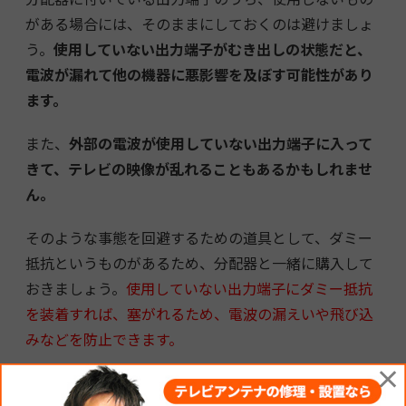
がある場合には、そのままにしておくのは避けましょ
う。
使用していない出力端子がむき出しの状態だと、
電波が漏れて他の機器に悪影響を及ぼす可能性があり
ます。
また、
外部の電波が使用していない出力端子に入って
きて、テレビの映像が乱れることもあるかもしれませ
ん。
そのような事態を回避するための道具として、ダミー
抵抗というものがあるため、分配器と一緒に購入して
おきましょう。
使用していない出力端子にダミー抵抗
を装着すれば、塞がれるため、電波の漏えいや飛び込
みなどを防止できます。
×
分配器よりテレビ側にブースターを設置し