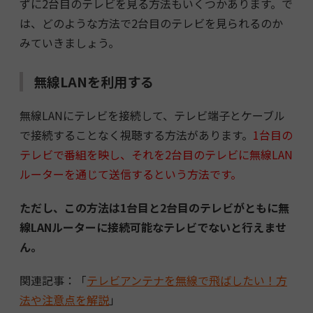
ずに2台目のテレビを見る方法もいくつかあります。で
は、どのような方法で2台目のテレビを見られるのか
みていきましょう。
無線LANを利用する
無線LANにテレビを接続して、テレビ端子とケーブル
で接続することなく視聴する方法があります。
1台目の
テレビで番組を映し、それを2台目のテレビに無線LAN
ルーターを通じて送信するという方法です。
ただし、この方法は1台目と2台目のテレビがともに無
線LANルーターに接続可能なテレビでないと行えませ
ん。
関連記事：「
テレビアンテナを無線で飛ばしたい！方
法や注意点を解説
」