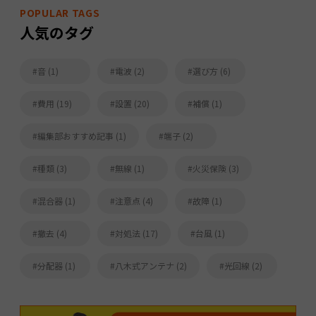
POPULAR TAGS
人気のタグ
音 (1)
電波 (2)
選び方 (6)
費用 (19)
設置 (20)
補償 (1)
編集部おすすめ記事 (1)
端子 (2)
種類 (3)
無線 (1)
火災保険 (3)
混合器 (1)
注意点 (4)
故障 (1)
撤去 (4)
対処法 (17)
台風 (1)
分配器 (1)
八木式アンテナ (2)
光回線 (2)