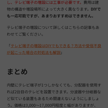
し、テレビ端子の増設には工事が必要です。
費用は建
物の構造や増設場所によって大きく異なります。
DIYで
も一応可能ですが、あまりおすすめはできません。
テレビ端子の増設について詳しくはこちらの記事もあ
わせてご覧ください。
「
テレビ端子の増設はDIYでもできる？方法や受信不良
が起こった場合の対処法も解説
」
まとめ
内壁にテレビ端子が1つしかなくても、分配器を使用す
れば2台目のテレビを設置できます。分波器や分岐器な
ど似ている装置もあるため間違えないようにしましょ
う。価格は3,000～17,000円程度と幅がありますが、