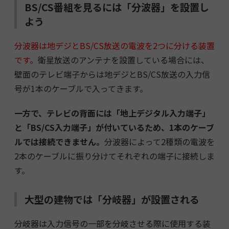
BS/CS番組を見るには「分波器」を設置し
よう
分波器は地デジとBS/CS放送の電波を2つに分ける装置
です。
衛星放送のアンテナを設置している場合には、
壁面のテレビ端子からは地デジとBS/CS放送の入力信
号が1本のケーブルで入ってきます。
一方で、テレビの背面には「地上デジタル入力端子」
と「BS/CS入力端子」が付いているため、1本のケーブ
ルでは接続できません。
分波器によって2種類の電波を
2本のケーブルに振り分けてそれぞれの端子に接続しま
す。
大型の建物では「分岐器」が設置される
分岐器は入力信号の一部を分岐させる際に使用する装