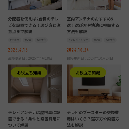
分配器を使えば2台目のテレ
室内アンテナのおすすめ5
ビを設置できる！選び方と注
選！選び方や快適に視聴する
意点まで解説
方法も解説
注意点
設置
選び方
テレビアンテナ
設置
選び方
2025.4.18
2024.10.24
最終更新日 :
2025年4月18日
最終更新日 :
2024年10月24日
お役立ち知識
お役立ち知識
テレビアンテナは屋根裏に設
テレビのブースターの交換費
置できる！条件と設置費用に
用はいくら？選び方や設置方
ついて解説
法も解説