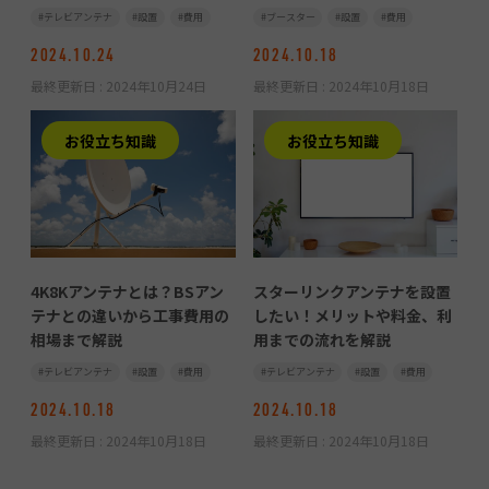
テレビアンテナ
設置
費用
ブースター
設置
費用
2024.10.24
2024.10.18
最終更新日 :
2024年10月24日
最終更新日 :
2024年10月18日
お役立ち知識
お役立ち知識
4K8Kアンテナとは？BSアン
スターリンクアンテナを設置
テナとの違いから工事費用の
したい！メリットや料金、利
相場まで解説
用までの流れを解説
テレビアンテナ
設置
費用
テレビアンテナ
設置
費用
2024.10.18
2024.10.18
最終更新日 :
2024年10月18日
最終更新日 :
2024年10月18日