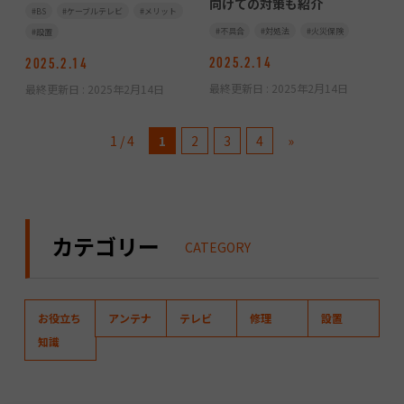
向けての対策も紹介
BS
ケーブルテレビ
メリット
不具合
対処法
火災保険
設置
2025.2.14
2025.2.14
最終更新日 :
2025年2月14日
最終更新日 :
2025年2月14日
1 / 4
1
2
3
4
»
カテゴリー
CATEGORY
お役立ち
アンテナ
テレビ
修理
設置
知識