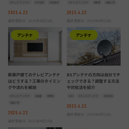
テレビアンテナ
不具合
対処法
テレビアンテナ
費用
選び方
2025.4.22
2025.4.22
最終更新日 :
2025年4月23日
最終更新日 :
2025年4月23日
アンテナ
アンテナ
新築戸建てのテレビアンテナ
BSアンテナの方向は自分でチ
はどうする？工事のタイミン
ェックできる？調整する方法
グや流れを解説
や対処法を紹介
テレビアンテナ
設置
費用
BS
テレビアンテナ
対処法
選び方
2025.4.22
2025.4.22
最終更新日 :
2025年4月23日
最終更新日 :
2025年4月23日