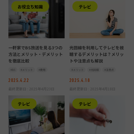
お役立ち知識
テレビ
一軒家でBS放送を見る3つの
光回線を利用してテレビを視
方法とメリット・デメリット
聴するデメリットは？メリッ
を徹底比較
トや注意点も解説
BS
メリット
費用
メリット
光回線
注意点
2025.4.22
2025.4.18
最終更新日 :
2025年4月23日
最終更新日 :
2025年4月18日
テレビ
テレビ