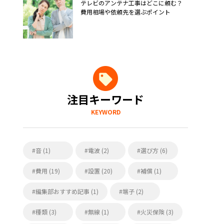
テレビのアンテナ工事はどこに頼む？
費用相場や依頼先を選ぶポイント
注目キーワード
KEYWORD
音 (1)
電波 (2)
選び方 (6)
費用 (19)
設置 (20)
補償 (1)
編集部おすすめ記事 (1)
端子 (2)
種類 (3)
無線 (1)
火災保険 (3)