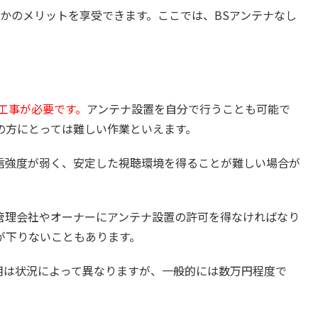
つかのメリットを享受できます。ここでは、BSアンテナなし
工事が必要です。
アンテナ設置を自分で行うことも可能で
の方にとっては難しい作業といえます。
信強度が弱く、安定した視聴環境を得ることが難しい場合が
管理会社やオーナーにアンテナ設置の許可を得なければなり
が下りないこともあります。
用は状況によって異なりますが、一般的には数万円程度で