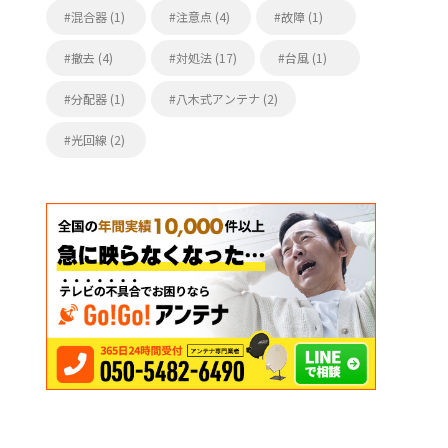
混合器 (1)
注意点 (4)
故障 (1)
撤去 (4)
対処法 (17)
台風 (1)
分配器 (1)
八木式アンテナ (2)
光回線 (2)