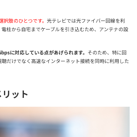
選択肢のひとつです。
光テレビでは光ファイバー回線を利
。電柱から自宅までケーブルを引き込むため、アンテナの設
Gbpsに対応している点があげられます。
そのため、特に回
視聴だけでなく高速なインターネット接続を同時に利用した
メリット