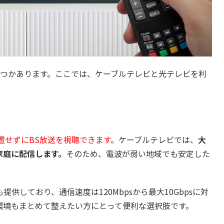
くつかあります。ここでは、ケーブルテレビと光テレビを利
置せずにBS放送を視聴できます。
ケーブルテレビでは、
大
家庭に配信します。
そのため、電波が弱い地域でも安定した
しており、通信速度は120Mbpsから最大10Gbpsに対
環境もまとめて整えたい方にとって便利な選択肢です。