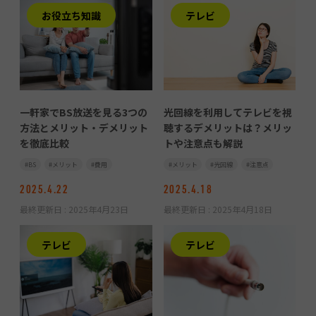
お役立ち知識
テレビ
一軒家でBS放送を見る3つの
光回線を利用してテレビを視
方法とメリット・デメリット
聴するデメリットは？メリッ
を徹底比較
トや注意点も解説
BS
メリット
費用
メリット
光回線
注意点
2025.4.22
2025.4.18
最終更新日 :
2025年4月23日
最終更新日 :
2025年4月18日
テレビ
テレビ