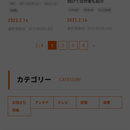
向けての対策も紹介
BS
ケーブルテレビ
メリット
不具合
対処法
火災保険
設置
2025.2.14
2025.2.14
最終更新日 :
2025年2月14日
最終更新日 :
2025年2月14日
1 / 4
1
2
3
4
»
カテゴリー
CATEGORY
お役立ち
アンテナ
テレビ
修理
設置
知識