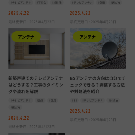
テレビアンテナ
不具合
対処法
テレビアンテナ
費用
選び方
2025.4.22
2025.4.22
最終更新日 :
2025年4月23日
最終更新日 :
2025年4月23日
アンテナ
アンテナ
新築戸建てのテレビアンテナ
BSアンテナの方向は自分でチ
はどうする？工事のタイミン
ェックできる？調整する方法
グや流れを解説
や対処法を紹介
テレビアンテナ
設置
費用
BS
テレビアンテナ
対処法
選び方
2025.4.22
2025.4.22
最終更新日 :
2025年4月23日
最終更新日 :
2025年4月23日