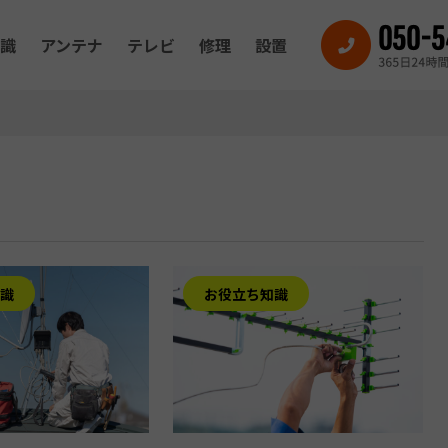
識
アンテナ
テレビ
修理
設置
識
お役立ち知識