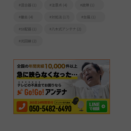
混合器 (1)
注意点 (4)
故障 (1)
撤去 (4)
対処法 (17)
台風 (1)
分配器 (1)
八木式アンテナ (2)
光回線 (2)