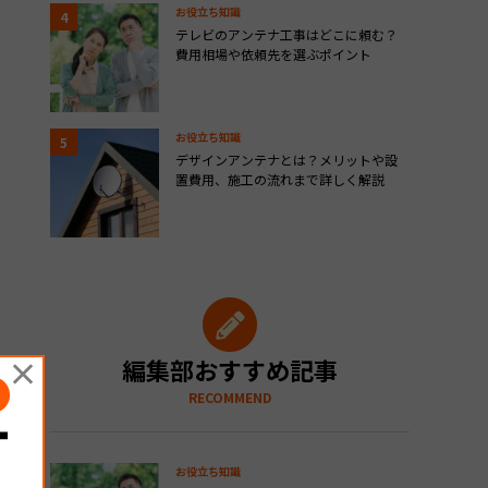
お役立ち知識
テレビのアンテナ工事はどこに頼む？
費用相場や依頼先を選ぶポイント
お役立ち知識
デザインアンテナとは？メリットや設
置費用、施工の流れまで詳しく解説
×
編集部おすすめ記事
RECOMMEND
お役立ち知識