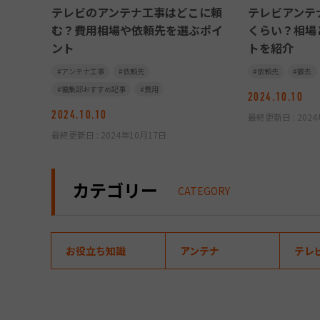
テレビのアンテナ工事はどこに頼
テレビアンテ
む？費用相場や依頼先を選ぶポイ
くらい？相場
ント
トを紹介
アンテナ工事
依頼先
依頼先
撤去
編集部おすすめ記事
費用
2024.10.10
2024.10.10
最終更新日 :
202
最終更新日 :
2024年10月17日
カテゴリー
CATEGORY
お役立ち知識
アンテナ
テレ