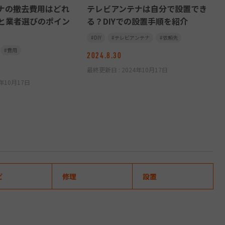
ナの撤去費用はどれ
テレビアンテナは自分で設置でき
と業者選びのポイン
る？DIYでの設置手順を紹介
DIY
テレビアンテナ
依頼先
費用
2024.8.30
最終更新日 :
2024年10月17日
4年10月17日
ビ
修理
設置