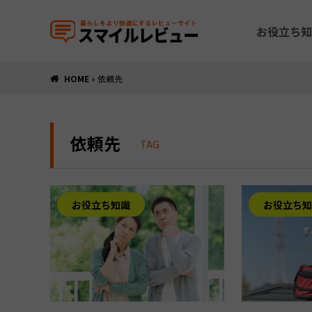
お役立ち知
HOME
»
依頼先
依頼先
TAG
お役立ち知識
お役立ち知